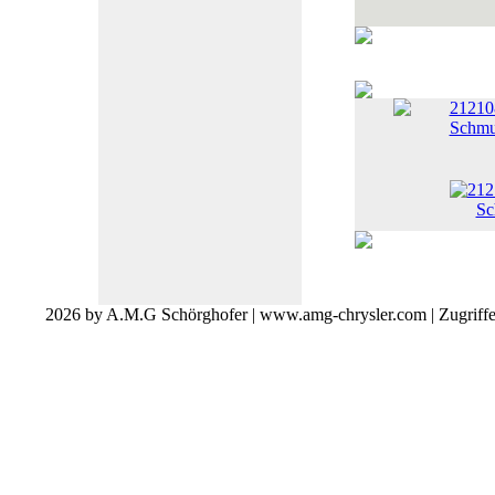
21210
Schmut
2026 by A.M.G Schörghofer | www.amg-chrysler.com | Zugriff