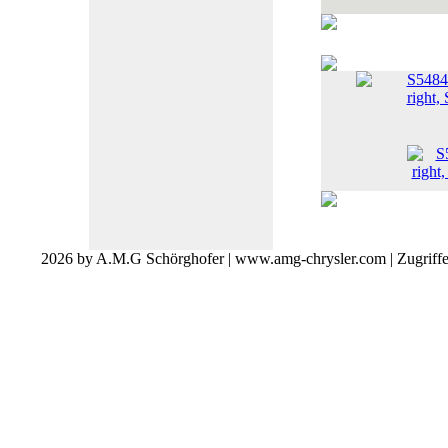
S5484
right, 
2026 by A.M.G Schörghofer | www.amg-chrysler.com | Zugriff