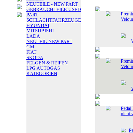
NEUTEILE - NEW PART
GEBRAUCHTEILE-USED
Premi
PART
Velou
SCHLACHTFAHRZEUGE
HYUNDAI
MITSUBISHI
LADA
NEUTEIL-NEW PART
GM
FIAT
SKODA
Premi
FELGEN & REIFEN
Velou
LPG AUTOGAS
KATEGORIEN
Pedal 
nicht 