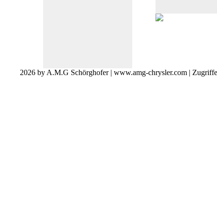
2026 by A.M.G Schörghofer | www.amg-chrysler.com | Zugriff