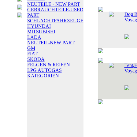
NEUTEILE - NEW PART
GEBRAUCHTEILE-USED
Dog B
PART
Voyag
SCHLACHTFAHRZEUGE
HYUNDAI
MITSUBISHI
LADA
NEUTEIL-NEW PART
GM
FIAT
SKODA
FELGEN & REIFEN
Tent,H
LPG AUTOGAS
Voyag
KATEGORIEN