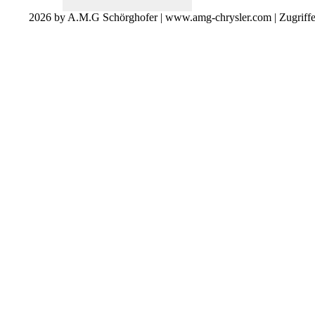
2026 by A.M.G Schörghofer | www.amg-chrysler.com | Zugriff