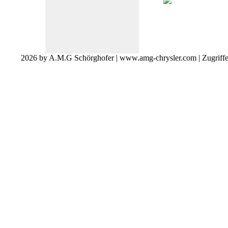
2026 by A.M.G Schörghofer | www.amg-chrysler.com | Zugriff