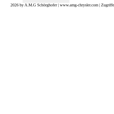
2026 by A.M.G Schörghofer | www.amg-chrysler.com | Zugriff