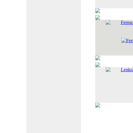
Fernsc
Lenkr