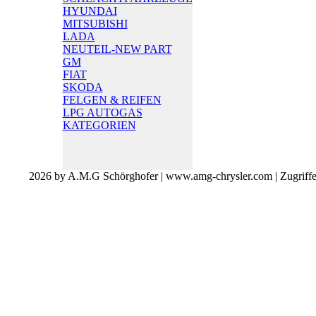
HYUNDAI
MITSUBISHI
LADA
NEUTEIL-NEW PART
GM
FIAT
SKODA
FELGEN & REIFEN
LPG AUTOGAS
KATEGORIEN
2026 by A.M.G Schörghofer | www.amg-chrysler.com | Zugriff