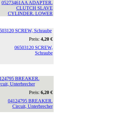
503120 SCREW, Schraube
Preis:
4,20 €
124795 BREAKER.
rcuit, Unterbrecher
Preis:
6,20 €