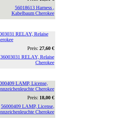
003031 RELAY, Relaise
erokee
Preis:
27,60 €
000409 LAMP, License,
nnzeichenleuchte Cherokee
Preis:
18,00 €