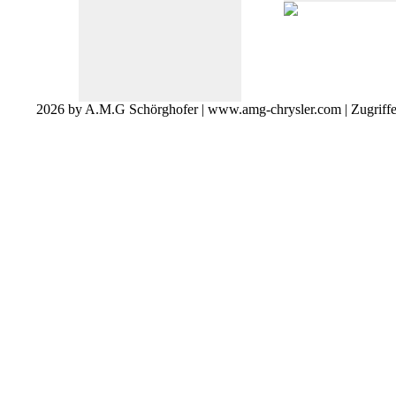
2026 by A.M.G Schörghofer | www.amg-chrysler.com | Zugriff