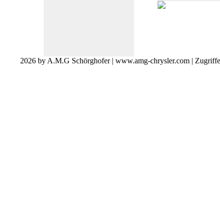
2026 by A.M.G Schörghofer | www.amg-chrysler.com | Zugriff