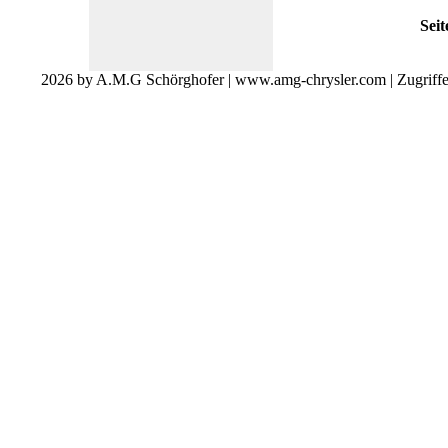
Seit
2026 by A.M.G Schörghofer | www.amg-chrysler.com | Zugriff