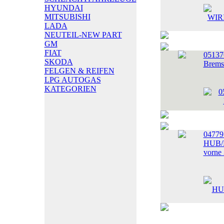
HYUNDAI
MITSUBISHI
LADA
NEUTEIL-NEW PART
GM
FIAT
0513
SKODA
Bremss
FELGEN & REIFEN
LPG AUTOGAS
KATEGORIEN
0477
HUB/
vorne