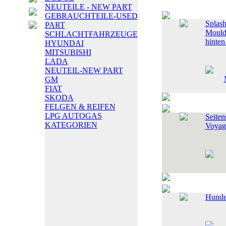
NEUTEILE - NEW PART
GEBRAUCHTEILE-USED
Splas
PART
Mould
SCHLACHTFAHRZEUGE
hinten
HYUNDAI
MITSUBISHI
LADA
NEUTEIL-NEW PART
GM
FIAT
SKODA
FELGEN & REIFEN
LPG AUTOGAS
Seiten
KATEGORIEN
Voyag
Hunde