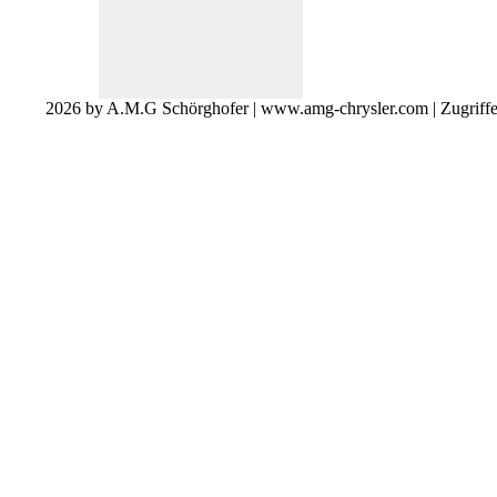
2026 by A.M.G Schörghofer | www.amg-chrysler.com | Zugriff