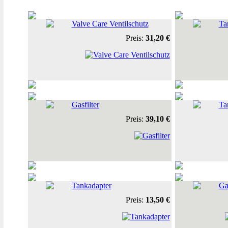
Valve Care Ventilschutz
Ta
Preis:
31,20 €
Gasfilter
Ta
Preis:
39,10 €
Tankadapter
Ga
Preis:
13,50 €