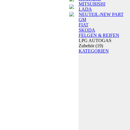
MITSUBISHI
LADA
NEUTEIL-NEW PART
GM
FIAT
SKODA
FELGEN & REIFEN
LPG AUTOGAS
Zubehör
(19)
KATEGORIEN