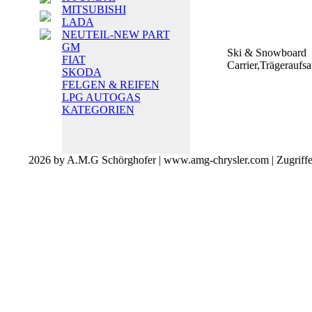
MITSUBISHI
LADA
NEUTEIL-NEW PART
GM
Ski & Snowboard
FIAT
Carrier,Trägeraufs
SKODA
FELGEN & REIFEN
LPG AUTOGAS
KATEGORIEN
2026 by A.M.G Schörghofer | www.amg-chrysler.com | Zugriff