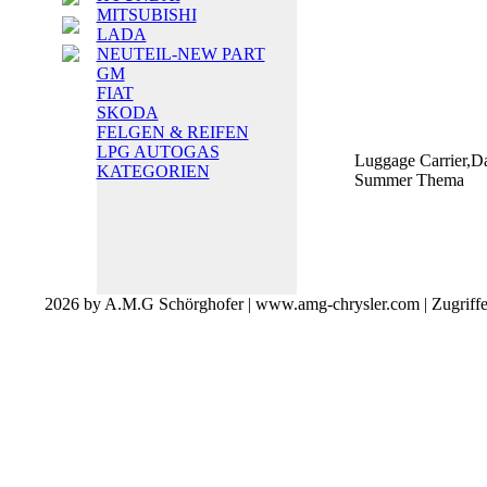
MITSUBISHI
LADA
NEUTEIL-NEW PART
GM
FIAT
SKODA
FELGEN & REIFEN
LPG AUTOGAS
Luggage Carrier,D
KATEGORIEN
Summer Thema
2026 by A.M.G Schörghofer | www.amg-chrysler.com | Zugriff