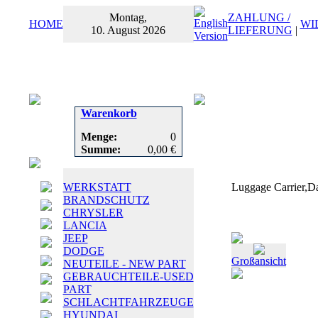
Montag,
ZAHLUNG /
HOME
WI
10. August 2026
LIEFERUNG
|
Warenkorb
Menge:
0
Summe:
0,00 €
WERKSTATT
Luggage Carrier,
BRANDSCHUTZ
CHRYSLER
LANCIA
JEEP
DODGE
Großansicht
NEUTEILE - NEW PART
GEBRAUCHTEILE-USED
PART
SCHLACHTFAHRZEUGE
HYUNDAI