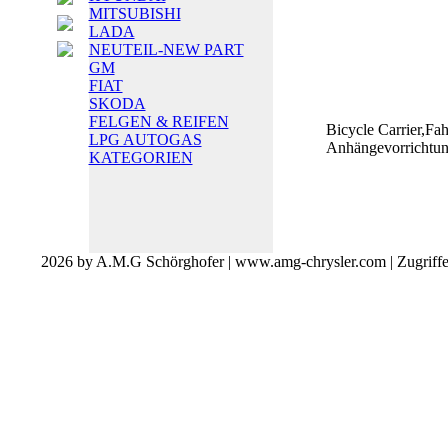
MITSUBISHI
LADA
NEUTEIL-NEW PART
GM
FIAT
SKODA
FELGEN & REIFEN
Bicycle Carrier,Fah
LPG AUTOGAS
Anhängevorrichtu
KATEGORIEN
2026 by A.M.G Schörghofer | www.amg-chrysler.com | Zugriff