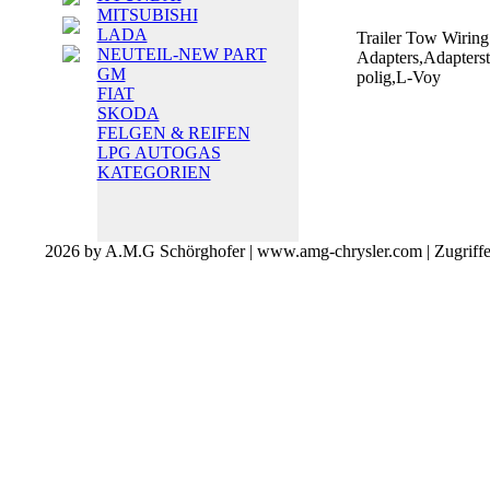
MITSUBISHI
LADA
Trailer Tow Wiring
NEUTEIL-NEW PART
Adapters,Adapterst
GM
polig,L-Voy
FIAT
SKODA
FELGEN & REIFEN
LPG AUTOGAS
KATEGORIEN
2026 by A.M.G Schörghofer | www.amg-chrysler.com | Zugriff