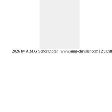
2026 by A.M.G Schörghofer | www.amg-chrysler.com | Zugrif